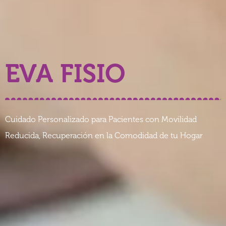
EVA FISIO
Cuidado Personalizado para Pacientes con Movilidad
Reducida, Recuperación en la Comodidad de tu Hogar